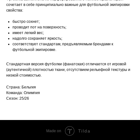
сочетает в себе принципиально важные для футбольной экипировки
свойства:
быстро сохнет;
проводит пот на поверхность;
имеет легкий вес;
надолго сохраняет яркость;
соответствует стандартам, предъявляемым брендами к
футбольной экипировке.
Стандартная версия футболки (фанатская) отличается от игровой
(аутентичной) плотностью ткани, отсутствием рельефной текстуры и
низкой стоимостью.
Страна: Бельгия
Команда: Олимпия
Сезон: 25/26
Tilda
Made on