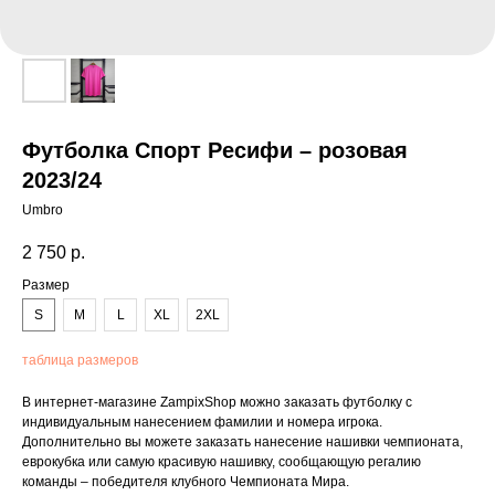
Футболка Спорт Ресифи – розовая
2023/24
Umbro
2 750
р.
Размер
S
M
L
XL
2XL
таблица размеров
В интернет-магазине ZampixShop можно заказать футболку с
индивидуальным нанесением фамилии и номера игрока.
Дополнительно вы можете заказать нанесение нашивки чемпионата,
еврокубка или самую красивую нашивку, сообщающую регалию
команды – победителя клубного Чемпионата Мира.