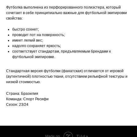
Футболка выполнена из перфорированного полиэстера, который
сочетает в себе принципиально важные для футбольной экипировки
свойства:
быстро сохнет;
проводит пот на поверхность;
имеет легкий вес;
надолго сохраняет яркость;
соответствует стандартам, предъявляемым брендами к
футбольной экипировке.
Стандартная версия футболки (фанатская) отличается от игровой
(аутентичной) плотностью ткани, отсутствием рельефной текстуры и
низкой стоимостью.
Страна: Бразилия
Команда: Спорт Ресифи
Сезон: 23/24
Tilda
Made on