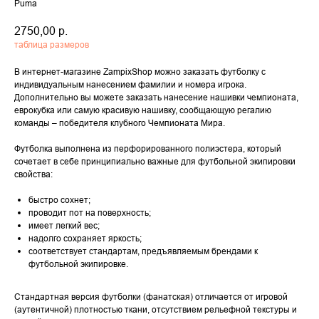
Puma
2750,00
р.
таблица размеров
В интернет-магазине ZampixShop можно заказать футболку с
индивидуальным нанесением фамилии и номера игрока.
Дополнительно вы можете заказать нанесение нашивки чемпионата,
еврокубка или самую красивую нашивку, сообщающую регалию
команды – победителя клубного Чемпионата Мира.
Футболка выполнена из перфорированного полиэстера, который
сочетает в себе принципиально важные для футбольной экипировки
свойства:
быстро сохнет;
проводит пот на поверхность;
имеет легкий вес;
надолго сохраняет яркость;
соответствует стандартам, предъявляемым брендами к
футбольной экипировке.
Стандартная версия футболки (фанатская) отличается от игровой
(аутентичной) плотностью ткани, отсутствием рельефной текстуры и