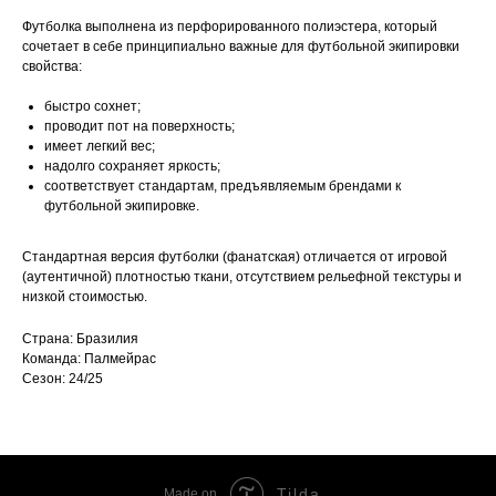
Футболка выполнена из перфорированного полиэстера, который
сочетает в себе принципиально важные для футбольной экипировки
свойства:
быстро сохнет;
проводит пот на поверхность;
имеет легкий вес;
надолго сохраняет яркость;
соответствует стандартам, предъявляемым брендами к
футбольной экипировке.
Стандартная версия футболки (фанатская) отличается от игровой
(аутентичной) плотностью ткани, отсутствием рельефной текстуры и
низкой стоимостью.
Страна: Бразилия
Команда: Палмейрас
Сезон: 24/25
Tilda
Made on