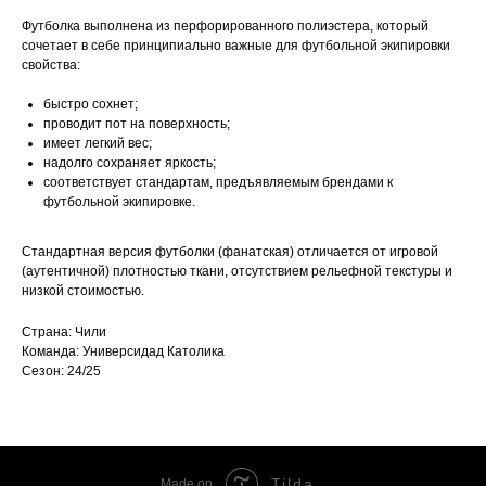
Футболка выполнена из перфорированного полиэстера, который
сочетает в себе принципиально важные для футбольной экипировки
свойства:
быстро сохнет;
проводит пот на поверхность;
имеет легкий вес;
надолго сохраняет яркость;
соответствует стандартам, предъявляемым брендами к
футбольной экипировке.
Стандартная версия футболки (фанатская) отличается от игровой
(аутентичной) плотностью ткани, отсутствием рельефной текстуры и
низкой стоимостью.
Страна: Чили
Команда: Универсидад Католика
Сезон: 24/25
Tilda
Made on