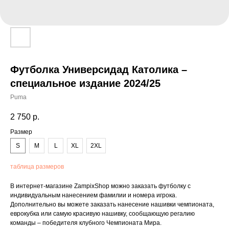
Футболка Универсидад Католика –
специальное издание 2024/25
Puma
2 750
р.
Размер
S
M
L
XL
2XL
таблица размеров
В интернет-магазине ZampixShop можно заказать футболку с
индивидуальным нанесением фамилии и номера игрока.
Дополнительно вы можете заказать нанесение нашивки чемпионата,
еврокубка или самую красивую нашивку, сообщающую регалию
команды – победителя клубного Чемпионата Мира.