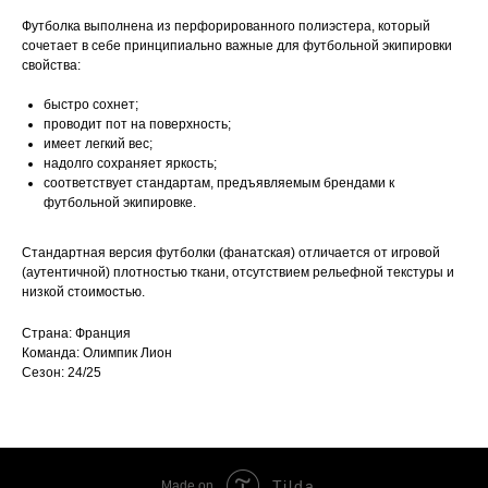
Футболка выполнена из перфорированного полиэстера, который
сочетает в себе принципиально важные для футбольной экипировки
свойства:
быстро сохнет;
проводит пот на поверхность;
имеет легкий вес;
надолго сохраняет яркость;
соответствует стандартам, предъявляемым брендами к
футбольной экипировке.
Стандартная версия футболки (фанатская) отличается от игровой
(аутентичной) плотностью ткани, отсутствием рельефной текстуры и
низкой стоимостью.
Страна: Франция
Команда: Олимпик Лион
Сезон: 24/25
Tilda
Made on