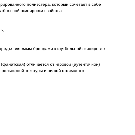
ированного полиэстера, который сочетает в себе
тбольной экипировки свойства:
ь;
 предъявляемым брендами к футбольной экипировке.
(фанатская) отличается от игровой (аутентичной)
м рельефной текстуры и низкой стоимостью.