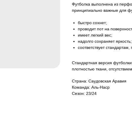
Футболка выполнена из перфор
принципиально важные для фу
быстро сохнет;
проводит пот на поверхност
имеет легкий вес;
надолго сохраняет яркость;
соответствует стандартам,
Стандартная версия футболки 
плотностью ткани, отсутствие
Страна: Саудовская Аравия
Команда: Аль-Наср
Сезон: 23/24