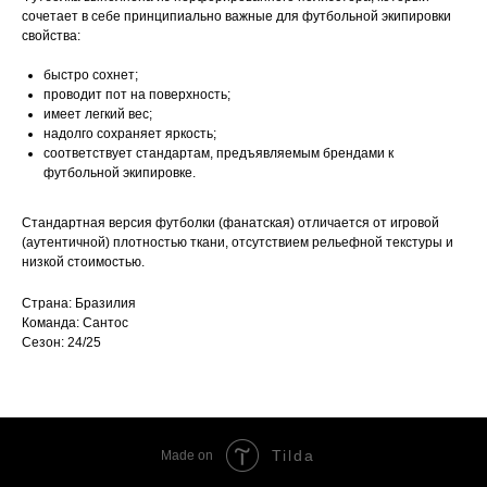
сочетает в себе принципиально важные для футбольной экипировки
свойства:
быстро сохнет;
проводит пот на поверхность;
имеет легкий вес;
надолго сохраняет яркость;
соответствует стандартам, предъявляемым брендами к
футбольной экипировке.
Стандартная версия футболки (фанатская) отличается от игровой
(аутентичной) плотностью ткани, отсутствием рельефной текстуры и
низкой стоимостью.
Страна: Бразилия
Команда: Сантос
Сезон: 24/25
Tilda
Made on