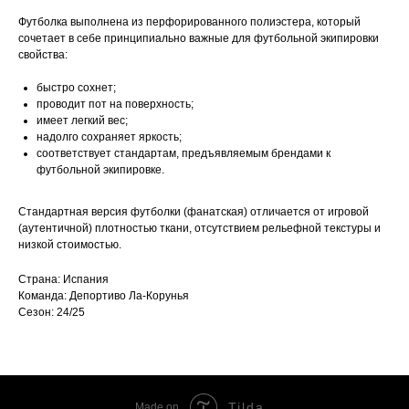
Футболка выполнена из перфорированного полиэстера, который
сочетает в себе принципиально важные для футбольной экипировки
свойства:
быстро сохнет;
проводит пот на поверхность;
имеет легкий вес;
надолго сохраняет яркость;
соответствует стандартам, предъявляемым брендами к
футбольной экипировке.
Стандартная версия футболки (фанатская) отличается от игровой
(аутентичной) плотностью ткани, отсутствием рельефной текстуры и
низкой стоимостью.
Страна: Испания
Команда: Депортиво Ла-Корунья
Сезон: 24/25
Tilda
Made on