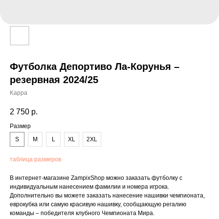
Футболка Депортиво Ла-Корунья –
резервная 2024/25
Kappa
2 750
р.
Размер
S
M
L
XL
2XL
таблица размеров
В интернет-магазине ZampixShop можно заказать футболку с
индивидуальным нанесением фамилии и номера игрока.
Дополнительно вы можете заказать нанесение нашивки чемпионата,
еврокубка или самую красивую нашивку, сообщающую регалию
команды – победителя клубного Чемпионата Мира.