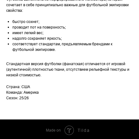
сочетает в себе принципиально важные для футбольной экипировки
свойства:
быстро сохнет;
проводит пот на поверхность;
имеет легкий вес;
надолго сохраняет яркость;
соответствует стандартам, предъявляемым брендами к
футбольной экипировке.
Стандартная версия футболки (фанатская) отличается от игровой
(аутентичной) плотностью ткани, отсутствием рельефной текстуры и
низкой стоимостью.
Страна: США
Команда: Aмерика
Сезон: 25/26
Made on
Tilda