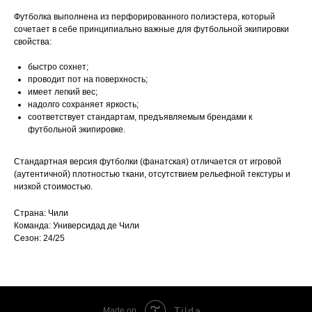
Футболка выполнена из перфорированного полиэстера, который
сочетает в себе принципиально важные для футбольной экипировки
свойства:
быстро сохнет;
проводит пот на поверхность;
имеет легкий вес;
надолго сохраняет яркость;
соответствует стандартам, предъявляемым брендами к
футбольной экипировке.
Стандартная версия футболки (фанатская) отличается от игровой
(аутентичной) плотностью ткани, отсутствием рельефной текстуры и
низкой стоимостью.
Страна: Чили
Команда: Универсидад де Чили
Сезон: 24/25
Tilda
Made on