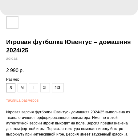
Игровая футболка Ювентус – домашняя
2024/25
adidas
2 990
р.
Размер
S
M
L
XL
2XL
таблица размеров
Игровая версия футболки Ювентус - домашняя 2024/25 выполнена из
технологичного перфорированного полиэстера. Именно в этой
аутентичной версии игроки выходят на поле. Версия предназначена
для комфортной игры. Пористая текстура помогает игроку быстро
высохнуть при интенсивной игре. Версия имеет зауженный фасон, а