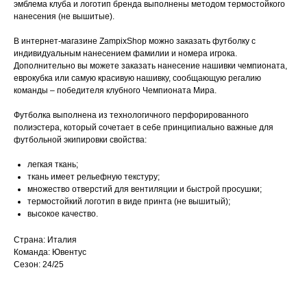
эмблема клуба и логотип бренда выполнены методом термостойкого
нанесения (не вышитые).
В интернет-магазине ZampixShop можно заказать футболку с
индивидуальным нанесением фамилии и номера игрока.
Дополнительно вы можете заказать нанесение нашивки чемпионата,
еврокубка или самую красивую нашивку, сообщающую регалию
команды – победителя клубного Чемпионата Мира.
Футболка выполнена из технологичного перфорированного
полиэстера, который сочетает в себе принципиально важные для
футбольной экипировки свойства:
легкая ткань;
ткань имеет рельефную текстуру;
множество отверстий для вентиляции и быстрой просушки;
термостойкий логотип в виде принта (не вышитый);
высокое качество.
Страна: Италия
Команда: Ювентус
Сезон: 24/25