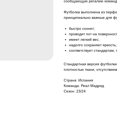
сообщающую регалию команды
Футболка выполнена из перфор
принципиально важные для фу
быстро сохнет;
проводит пот на поверхност
имеет легкий вес;
надолго сохраняет яркость;
соответствует стандартам,
Стандартная версия футболки 
плотностью ткани, отсутствие
Страна: Испания
Команда: Реал Мадрид
Сезон: 23/24