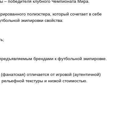
 – победителя клубного Чемпионата Мира.
ированного полиэстера, который сочетает в себе
тбольной экипировки свойства:
ь;
 предъявляемым брендами к футбольной экипировке.
(фанатская) отличается от игровой (аутентичной)
м рельефной текстуры и низкой стоимостью.