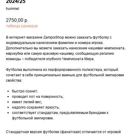
2024/25
hummel
2750,00
р.
таблица размеров
В интернет-магазине ZampixShop можно заказать футболку с
индивидуальным нанесением фамилии и номера игрока.
Дополнительно вы можете заказать нанесение нашивки чемпионата,
еврокубка или самую красивую нашивку, сообщающую регалию
команды – победителя клубного Чемпионата Мира.
Футболка выполнена из перфорированного полиэстера, который
сочетает в себе принципиально важные для футбольной экипировки
свойства:
быстро сохнет;
проводит пот на поверхность;
имеет легкий вес;
надолго сохраняет яркость;
соответствует стандартам, предъявляемым брендами к
футбольной экипировке.
Стандартная версия футболки (фанатская) отличается от игровой