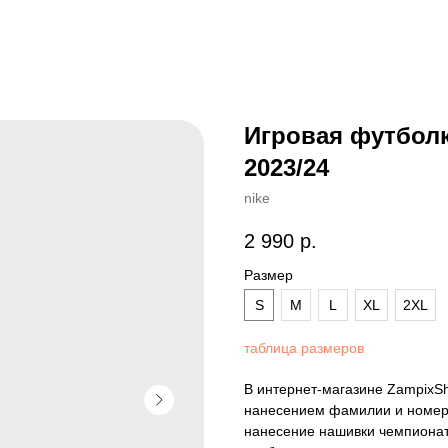
Игровая футбол
2023/24
nike
2 990
р.
Размер
S
M
L
XL
2XL
таблица размеров
В интернет-магазине ZampixS
нанесением фамилии и номера
нанесение нашивки чемпионат