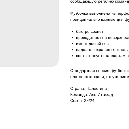
сообщающую регалию команды
Футболка выполнена из перфор
принципиально важные для фу
быстро сохнет;
проводит пот на поверхност
имеет легкий вес;
надолго сохраняет яркость;
соответствует стандартам,
Стандартная версия футболки 
плотностью ткани, отсутствие
Страна: Палестина
Команда: Аль-Иттихад
Сезон: 23/24