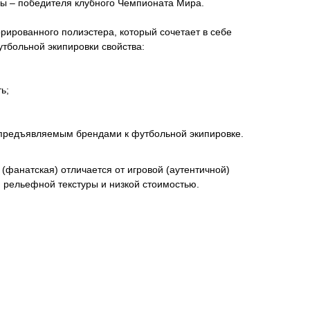
 – победителя клубного Чемпионата Мира.
ированного полиэстера, который сочетает в себе
тбольной экипировки свойства:
ь;
 предъявляемым брендами к футбольной экипировке.
(фанатская) отличается от игровой (аутентичной)
м рельефной текстуры и низкой стоимостью.