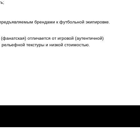
ь;
 предъявляемым брендами к футбольной экипировке.
(фанатская) отличается от игровой (аутентичной)
м рельефной текстуры и низкой стоимостью.