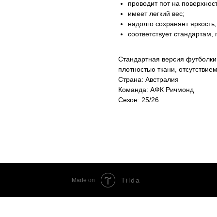
проводит пот на поверхност
имеет легкий вес;
надолго сохраняет яркость;
соответствует стандартам,
Стандартная версия футболки 
плотностью ткани, отсутствие
Страна: Австралия
Команда: АФК Ричмонд
Сезон: 25/26
Tilda
Made on