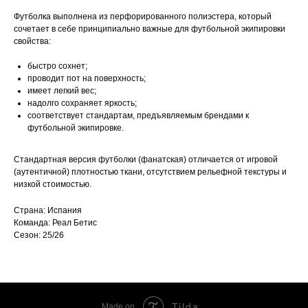
Футболка выполнена из перфорированного полиэстера, который
сочетает в себе принципиально важные для футбольной экипировки
свойства:
быстро сохнет;
проводит пот на поверхность;
имеет легкий вес;
надолго сохраняет яркость;
соответствует стандартам, предъявляемым брендами к
футбольной экипировке.
Стандартная версия футболки (фанатская) отличается от игровой
(аутентичной) плотностью ткани, отсутствием рельефной текстуры и
низкой стоимостью.
Страна: Испания
Команда: Реал Бетис
Сезон: 25/26
Tilda
Made on