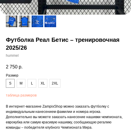
Футболка Реал Бетис – тренировочная
2025/26
hummel
2 750
р.
Размер
S
M
L
XL
2XL
таблица размеров
В интернет-магазине ZampixShop можно заказать футболку с
индивидуальным нанесением фамилии и номера игрока.
Дополнительно вы можете заказать нанесение нашивки чемпионата,
еврокубка или самую красивую нашивку, сообщающую регалию
команды – победителя клубного Чемпионата Мира.