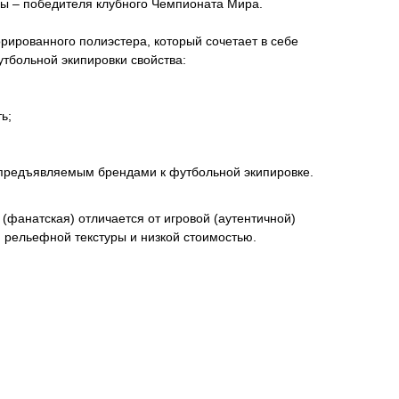
 – победителя клубного Чемпионата Мира.
ированного полиэстера, который сочетает в себе
тбольной экипировки свойства:
ь;
 предъявляемым брендами к футбольной экипировке.
(фанатская) отличается от игровой (аутентичной)
м рельефной текстуры и низкой стоимостью.