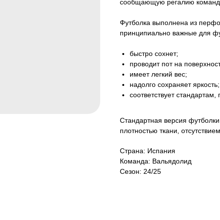
сообщающую регалию команды
Футболка выполнена из перфор
принципиально важные для фу
быстро сохнет;
проводит пот на поверхност
имеет легкий вес;
надолго сохраняет яркость;
соответствует стандартам,
Стандартная версия футболки 
плотностью ткани, отсутствие
Страна: Испания
Команда: Вальядолид
Сезон: 24/25