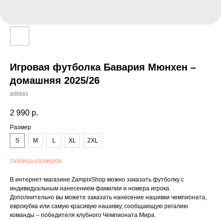
Игровая футболка Бавария Мюнхен –
домашняя 2025/26
adidas
2 990
р.
Размер
S
M
L
XL
2XL
таблица размеров
В интернет-магазине ZampixShop можно заказать футболку с
индивидуальным нанесением фамилии и номера игрока.
Дополнительно вы можете заказать нанесение нашивки чемпионата,
еврокубка или самую красивую нашивку, сообщающую регалию
команды – победителя клубного Чемпионата Мира.