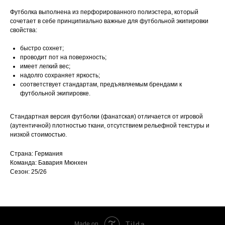
Футболка выполнена из перфорированного полиэстера, который
сочетает в себе принципиально важные для футбольной экипировки
свойства:
быстро сохнет;
проводит пот на поверхность;
имеет легкий вес;
надолго сохраняет яркость;
соответствует стандартам, предъявляемым брендами к
футбольной экипировке.
Стандартная версия футболки (фанатская) отличается от игровой
(аутентичной) плотностью ткани, отсутствием рельефной текстуры и
низкой стоимостью.
Страна: Германия
Команда: Бавария Мюнхен
Сезон: 25/26
Tilda
Made on