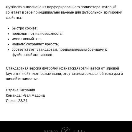
Футболка выполнена из перфорированного полиэстера, который
сочетает в себе принципиально важные для футбольной экипировки
свойства:
быстро сохнет;
проводит пот на поверхность;
имеет легкий вес;
надолго сохраняет яркость;
соответствует стандартам, предъявляемым брендами к
футбольной экипировке.
Стандартная версия футболки (фанатская) отличается от игровой
(аутентичной) плотностью ткани, отсутствием рельефной текстуры и
низкой стоимостью.
Страна: Испания
Команда: Реал Мадрид
Сезон: 23/24
Tilda
Made on