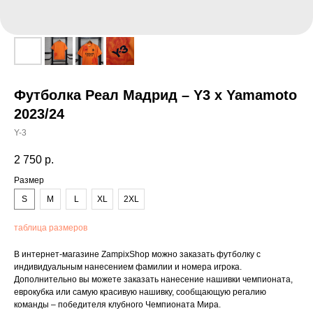
Футболка Реал Мадрид – Y3 x Yamamoto
2023/24
Y-3
2 750
р.
Размер
S
M
L
XL
2XL
таблица размеров
В интернет-магазине ZampixShop можно заказать футболку с
индивидуальным нанесением фамилии и номера игрока.
Дополнительно вы можете заказать нанесение нашивки чемпионата,
еврокубка или самую красивую нашивку, сообщающую регалию
команды – победителя клубного Чемпионата Мира.