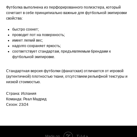
Футболка выполнена из перфорированного полиэстера, который
сочетает в себе принципиально важные для футбольной экипировки
свойства:
быстро сохнет;
проводит пот на поверхность;
имеет легкий вес;
надолго сохраняет яркость;
соответствует стандартам, предъявляемым брендами к
футбольной экипировке.
Стандартная версия футболки (фанатская) отличается от игровой
(аутентичной) плотностью ткани, отсутствием рельефной текстуры и
низкой стоимостью.
Страна: Испания
Команда: Реал Мадрид
Сезон: 23/24
Tilda
Made on