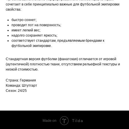
сочетает в себе принципиально важные для футбольной экипировки
свойства:
быстро сохнет;
проводит пот на поверхность;
имеет легкий вес;
надолго сохраняет яркость;
соответствует стандартам, предъявляемым брендами к
футбольной экипировке.
Стандартная версия футболки (фанатская) отличается от игровой
(аутентичной) плотностью ткани, отсутствием рельефной текстуры и
низкой стоимостью.
Страна: Германия
Команда: Штутгарт
Сезон: 24/25
Tilda
Made on