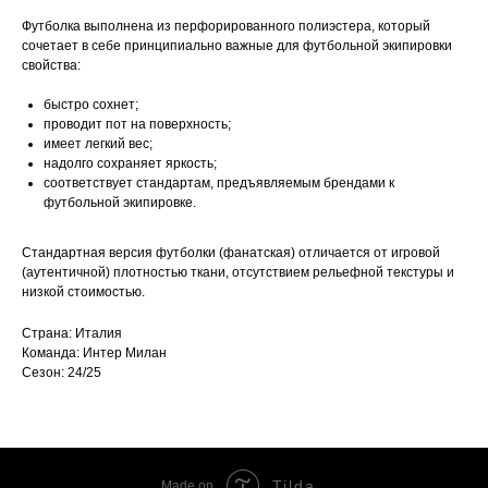
Футболка выполнена из перфорированного полиэстера, который
сочетает в себе принципиально важные для футбольной экипировки
свойства:
быстро сохнет;
проводит пот на поверхность;
имеет легкий вес;
надолго сохраняет яркость;
соответствует стандартам, предъявляемым брендами к
футбольной экипировке.
Стандартная версия футболки (фанатская) отличается от игровой
(аутентичной) плотностью ткани, отсутствием рельефной текстуры и
низкой стоимостью.
Страна: Италия
Команда: Интер Милан
Сезон: 24/25
Tilda
Made on