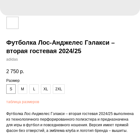
Футболка Лос-Анджелес Гэлакси –
вторая гостевая 2024/25
adidas
2 750
р.
Размер
S
M
L
XL
2XL
таблица размеров
Футболка Лос-Анджелес Гэлакси – вторая гостевая 2024/25 выполнена
из технологичного перфорированного полиэстера и предназначена
для игры в футбол и повседневного ношения. Версия имеет прямой
фасон без отверстий, а эмблема клуба и логотип бренда – вышиты.