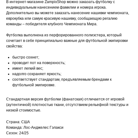
В интернет-магазине ZampixShop можно заказать футболку с
индивидуальным нанесением фамилии и номера игрока.
Дополнительно вы можете заказать нанесение нашивки чемпионата,
еврокубка или самую красивую нашивку, сообщающую регалию
команды – победителя клубного Чемпионата Мира.
Футболка выполнена из перфорированного полиэстера, который
сочетает в себе принципиально важные для футбольной экипировки
свойства:
быстро сохнет;
проводит пот на поверхность;
имеет легкий вес;
надолго сохраняет яркость;
соответствует стандартам, предъявляемым брендами к
футбольной экипировке.
Стандартная версия футболки (фанатская) отличается от игровой
(аутентичной) плотностью ткани, отсутствием рельефной текстуры и
низкой стоимостью.
Страна: США
Команда: Лос-Анджелес Гэлакси
Сезон: 24/25