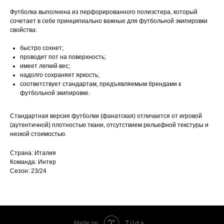
Футболка выполнена из перфорированного полиэстера, который
сочетает в себе принципиально важные для футбольной экипировки
свойства:
быстро сохнет;
проводит пот на поверхность;
имеет легкий вес;
надолго сохраняет яркость;
соответствует стандартам, предъявляемым брендами к
футбольной экипировке.
Стандартная версия футболки (фанатская) отличается от игровой
(аутентичной) плотностью ткани, отсутствием рельефной текстуры и
низкой стоимостью.
Страна: Италия
Команда: Интер
Сезон: 23/24
Tilda
Made on