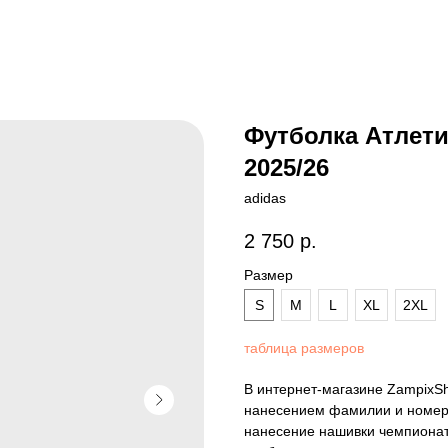
Футболка Атлет
2025/26
adidas
2 750
р.
Размер
S
M
L
XL
2XL
таблица размеров
В интернет-магазине ZampixS
нанесением фамилии и номера
нанесение нашивки чемпионат