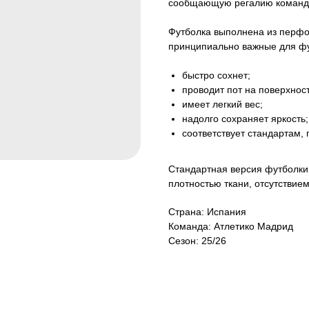
сообщающую регалию команды
Футболка выполнена из перфор
принципиально важные для фу
быстро сохнет;
проводит пот на поверхност
имеет легкий вес;
надолго сохраняет яркость;
соответствует стандартам,
Стандартная версия футболки 
плотностью ткани, отсутствие
Страна: Испания
Команда: Атлетико Мадрид
Сезон: 25/26