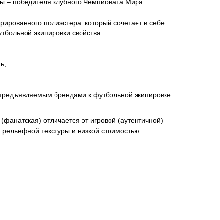
 – победителя клубного Чемпионата Мира.
ированного полиэстера, который сочетает в себе
тбольной экипировки свойства:
ь;
 предъявляемым брендами к футбольной экипировке.
(фанатская) отличается от игровой (аутентичной)
м рельефной текстуры и низкой стоимостью.