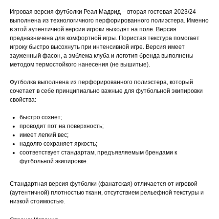
Игровая версия футболки Реал Мадрид – вторая гостевая 2023/24
выполнена из технологичного перфорированного полиэстера. Именно
в этой аутентичной версии игроки выходят на поле. Версия
предназначена для комфортной игры. Пористая текстура помогает
игроку быстро высохнуть при интенсивной игре. Версия имеет
зауженный фасон, а эмблема клуба и логотип бренда выполнены
методом термостойкого нанесения (не вышитые).
Футболка выполнена из перфорированного полиэстера, который
сочетает в себе принципиально важные для футбольной экипировки
свойства:
быстро сохнет;
проводит пот на поверхность;
имеет легкий вес;
надолго сохраняет яркость;
соответствует стандартам, предъявляемым брендами к
футбольной экипировке.
Стандартная версия футболки (фанатская) отличается от игровой
(аутентичной) плотностью ткани, отсутствием рельефной текстуры и
низкой стоимостью.