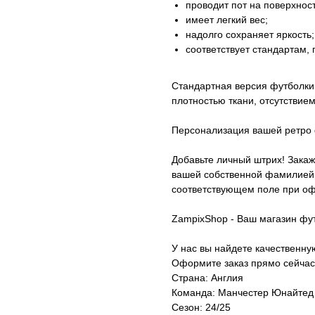
проводит пот на поверхност
имеет легкий вес;
надолго сохраняет яркость;
соответствует стандартам,
Стандартная версия футболки 
плотностью ткани, отсутствие
Персонализация вашей ретро 
Добавьте личный штрих! Закаж
вашей собственной фамилией.
соответствующем поле при оф
ZampixShop - Ваш магазин фу
У нас вы найдете качественн
Оформите заказ прямо сейчас
Страна: Англия
Команда: Манчестер Юнайтед
Сезон: 24/25