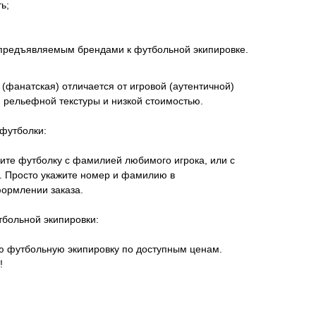
ь;
 предъявляемым брендами к футбольной экипировке.
(фанатская) отличается от игровой (аутентичной)
м рельефной текстуры и низкой стоимостью.
футболки:
ите футболку с фамилией любимого игрока, или с
 Просто укажите номер и фамилию в
ормлении заказа.
тбольной экипировки:
ую футбольную экипировку по доступным ценам.
!