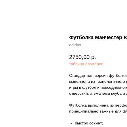
Футболка Манчестер Ю
adidas
2750,00
р.
таблица размеров
Стандартная версия футболки
выполнена из технологичного
игры в футбол и повседневно
отверстий, а эмблема клуба и
Футболка выполнена из перфор
принципиально важные для фу
быстро сохнет;