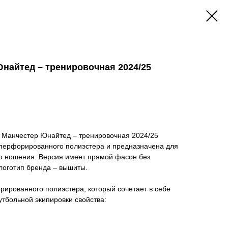
найтед – тренировочная 2024/25
 Манчестер Юнайтед – тренировочная 2024/25
 перфорированного полиэстера и предназначена для
го ношения. Версия имеет прямой фасон без
 логотип бренда – вышиты.
ированного полиэстера, который сочетает в себе
тбольной экипировки свойства: