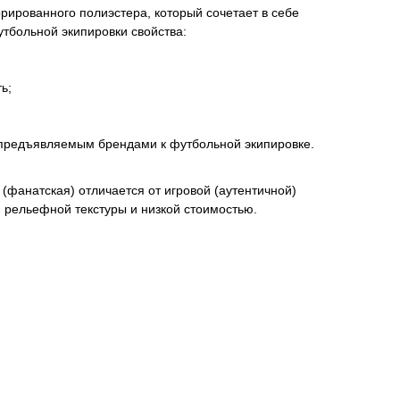
ированного полиэстера, который сочетает в себе
тбольной экипировки свойства:
ь;
 предъявляемым брендами к футбольной экипировке.
(фанатская) отличается от игровой (аутентичной)
м рельефной текстуры и низкой стоимостью.