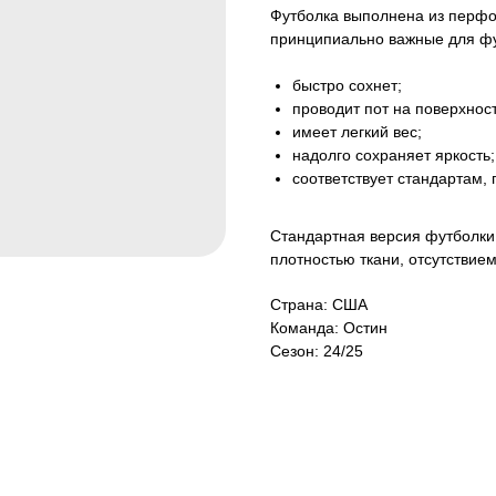
Футболка выполнена из перфор
принципиально важные для фу
быстро сохнет;
проводит пот на поверхност
имеет легкий вес;
надолго сохраняет яркость;
соответствует стандартам,
Стандартная версия футболки 
плотностью ткани, отсутствие
Страна: США
Команда: Остин
Сезон: 24/25