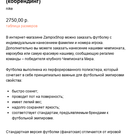
(кобрендинг)
nike
2750,00
р.
таблица размеров
В интернет-магазине ZampixShop можно заказать футболку с
индивидуальным нанесением фамилии и номера игрока.
Дополнительно вы можете заказать нанесение нашивки чемпионата,
еврокубка или самую красивую нашивку, сообщающую регалию
команды – победителя клубного Чемпионата Мира.
Футболка выполнена из перфорированного полиэстера, который
сочетает в себе принципиально важные для футбольной экипировки
свойства:
быстро сохнет;
проводит пот на поверхность;
имеет легкий вес;
надолго сохраняет яркость;
соответствует стандартам, предъявляемым брендами к
футбольной экипировке.
Стандартная версия футболки (фанатская) отличается от игровой