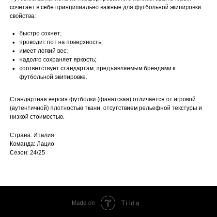
сочетает в себе принципиально важные для футбольной экипировки
свойства:
быстро сохнет;
проводит пот на поверхность;
имеет легкий вес;
надолго сохраняет яркость;
соответствует стандартам, предъявляемым брендами к
футбольной экипировке.
Стандартная версия футболки (фанатская) отличается от игровой
(аутентичной) плотностью ткани, отсутствием рельефной текстуры и
низкой стоимостью.
Страна: Италия
Команда: Лацио
Сезон: 24/25
Tilda
Made on