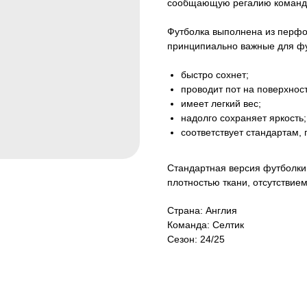
сообщающую регалию команды
Футболка выполнена из перфор
принципиально важные для фу
быстро сохнет;
проводит пот на поверхност
имеет легкий вес;
надолго сохраняет яркость;
соответствует стандартам,
Стандартная версия футболки 
плотностью ткани, отсутствие
Страна: Англия
Команда: Селтик
Сезон: 24/25