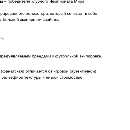
 – победителя клубного Чемпионата Мира.
ированного полиэстера, который сочетает в себе
тбольной экипировки свойства:
ь;
 предъявляемым брендами к футбольной экипировке.
(фанатская) отличается от игровой (аутентичной)
м рельефной текстуры и низкой стоимостью.