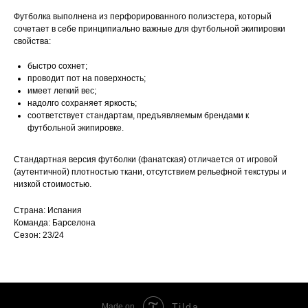
Футболка выполнена из перфорированного полиэстера, который
сочетает в себе принципиально важные для футбольной экипировки
свойства:
быстро сохнет;
проводит пот на поверхность;
имеет легкий вес;
надолго сохраняет яркость;
соответствует стандартам, предъявляемым брендами к
футбольной экипировке.
Стандартная версия футболки (фанатская) отличается от игровой
(аутентичной) плотностью ткани, отсутствием рельефной текстуры и
низкой стоимостью.
Страна: Испания
Команда: Барселона
Сезон: 23/24
Tilda
Made on