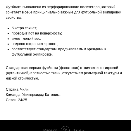
Футболка выполнена из перфорированного полиэстера, который
сочетает в себе принципиально важные для футбольной экипировки
свойства:
быстро сохнет;
проводит пот на поверхность;
имеет легкий вес;
надолго сохраняет яркость;
соответствует стандартам, предъявляемым брендами к
футбольной экипировке.
Стандартная версия футболки (фанатская) отличается от игровой
(аутентичной) плотностью ткани, отсутствием рельефной текстуры и
низкой стоимостью.
Страна: Чили
Команда: Универсидад Католика
Сезон: 24/25
Tilda
Made on