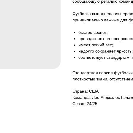
сообщающую регалию команды
Футболка выполнена из перфор
принципиально важные для фу
быстро сохнет;
проводит пот на поверхност
имеет легкий вес;
надолго сохраняет яркость;
соответствует стандартам,
Стандартная версия футболки 
плотностью ткани, отсутствие
Страна: США
Команда: Лос-Анджелес Гэлак
Сезон: 24/25