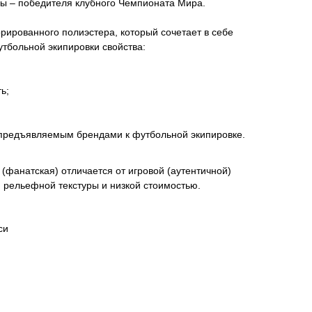
 – победителя клубного Чемпионата Мира.
ированного полиэстера, который сочетает в себе
тбольной экипировки свойства:
ь;
 предъявляемым брендами к футбольной экипировке.
(фанатская) отличается от игровой (аутентичной)
м рельефной текстуры и низкой стоимостью.
си