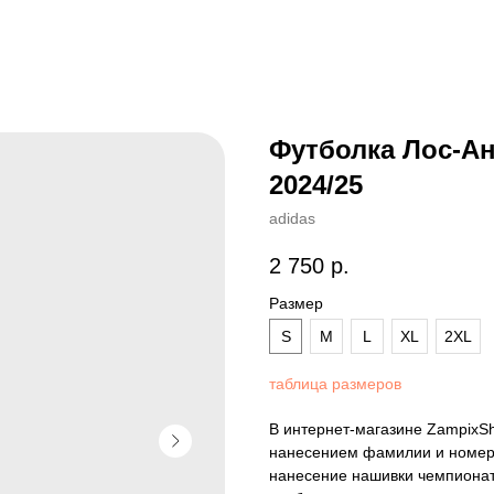
Футболка Лос-Ан
2024/25
adidas
2 750
р.
Размер
S
M
L
XL
2XL
таблица размеров
В интернет-магазине ZampixS
нанесением фамилии и номера
нанесение нашивки чемпионат