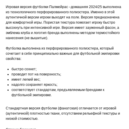
Игровая версия футболки Палмейрас –домашняя 2024/25 выполнена
из технологичного перфорированного полиэстера. Именно в этой
аутентичной версии игроки выходят на поле. Версия предназначена
для комфортной игры. Пористая текстура помогает игроку быстро
высохнуть при интенсивной игре. Версия имеет зауженный фасон, а
эмблема клуба и логотип бренда выполнены методом термостойкого
нанесения (не вышитые).
Футболка выполнена из перфорированного полиэстера, который
сочетает в себе принципиально важные для футбольной экипировки
свойства:
быстро сохнет;
проводит пот на поверхность;
имеет легкий вес;
надолго сохраняет яркость;
соответствует стандартам, предъявляемым брендами к
футбольной экипировке.
Стандартная версия футболки (фанатская) отличается от игровой
(аутентичной) плотностью ткани, отсутствием рельефной текстуры и
низкой стоимостью.