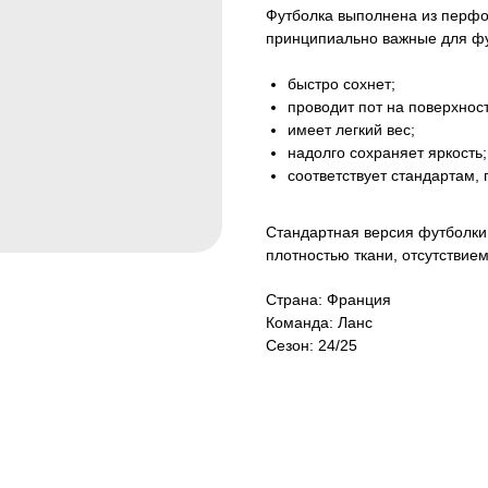
Футболка выполнена из перфор
принципиально важные для фу
быстро сохнет;
проводит пот на поверхност
имеет легкий вес;
надолго сохраняет яркость;
соответствует стандартам,
Стандартная версия футболки 
плотностью ткани, отсутствие
Страна: Франция
Команда: Ланс
Сезон: 24/25