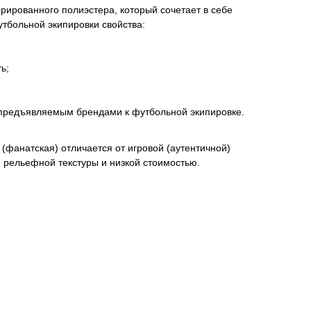
ированного полиэстера, который сочетает в себе
тбольной экипировки свойства:
ь;
 предъявляемым брендами к футбольной экипировке.
(фанатская) отличается от игровой (аутентичной)
м рельефной текстуры и низкой стоимостью.