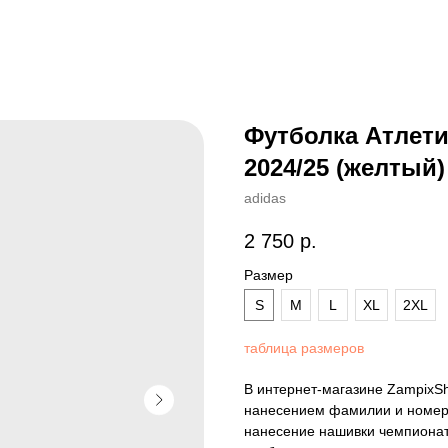
Футболка Атлети
2024/25 (желтый)
adidas
2 750
р.
Размер
S
M
L
XL
2XL
таблица размеров
В интернет-магазине ZampixS
нанесением фамилии и номера
нанесение нашивки чемпионат