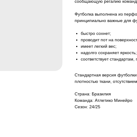
сообщающую регалию команды
Футболка выполнена из перфор
принципиально важные для фу
быстро сохнет;
проводит пот на поверхност
имеет легкий вес;
надолго сохраняет яркость;
соответствует стандартам,
Стандартная версия футболки 
плотностью ткани, отсутствие
Страна: Бразилия
Команда: Атлетико Минейро
Сезон: 24/25