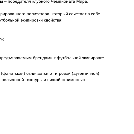
 – победителя клубного Чемпионата Мира.
ированного полиэстера, который сочетает в себе
тбольной экипировки свойства:
ь;
 предъявляемым брендами к футбольной экипировке.
(фанатская) отличается от игровой (аутентичной)
м рельефной текстуры и низкой стоимостью.