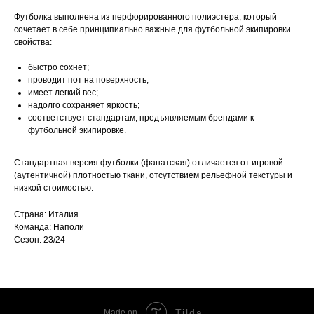
Футболка выполнена из перфорированного полиэстера, который
сочетает в себе принципиально важные для футбольной экипировки
свойства:
быстро сохнет;
проводит пот на поверхность;
имеет легкий вес;
надолго сохраняет яркость;
соответствует стандартам, предъявляемым брендами к
футбольной экипировке.
Стандартная версия футболки (фанатская) отличается от игровой
(аутентичной) плотностью ткани, отсутствием рельефной текстуры и
низкой стоимостью.
Страна: Италия
Команда: Наполи
Сезон: 23/24
Tilda
Made on