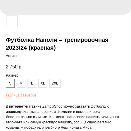
Футболка Наполи – тренировочная
2023/24 (красная)
Armani
2 750
р.
Размер
S
M
L
XL
2XL
таблица размеров
В интернет-магазине ZampixShop можно заказать футболку с
индивидуальным нанесением фамилии и номера игрока.
Дополнительно вы можете заказать нанесение нашивки чемпионата,
еврокубка или самую красивую нашивку, сообщающую регалию
команды – победителя клубного Чемпионата Мира.