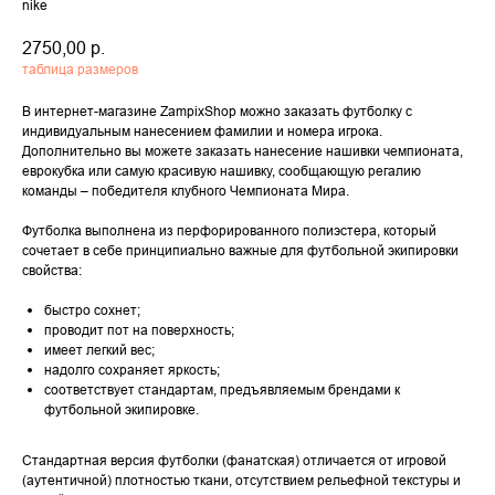
nike
2750,00
р.
таблица размеров
В интернет-магазине ZampixShop можно заказать футболку с
индивидуальным нанесением фамилии и номера игрока.
Дополнительно вы можете заказать нанесение нашивки чемпионата,
еврокубка или самую красивую нашивку, сообщающую регалию
команды – победителя клубного Чемпионата Мира.
Футболка выполнена из перфорированного полиэстера, который
сочетает в себе принципиально важные для футбольной экипировки
свойства:
быстро сохнет;
проводит пот на поверхность;
имеет легкий вес;
надолго сохраняет яркость;
соответствует стандартам, предъявляемым брендами к
футбольной экипировке.
Стандартная версия футболки (фанатская) отличается от игровой
(аутентичной) плотностью ткани, отсутствием рельефной текстуры и