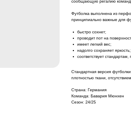
сообщающую регалию команды
Футболка выполнена из перфор
принципиально важные для фу
быстро сохнет;
проводит пот на поверхност
имеет легкий вес;
надолго сохраняет яркость;
соответствует стандартам,
Стандартная версия футболки 
плотностью ткани, отсутствие
Страна: Германия
Команда: Бавария Мюнхен
Сезон: 24/25