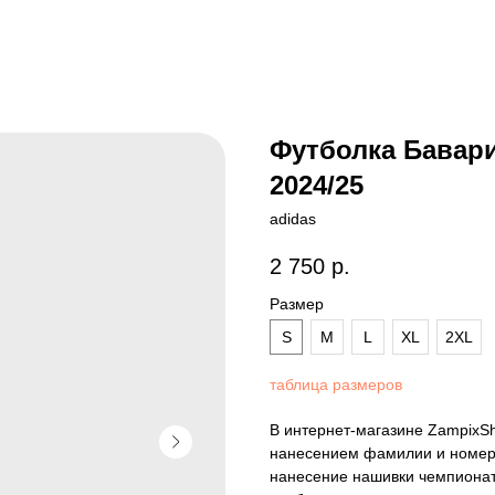
Футболка Бавари
2024/25
adidas
2 750
р.
Размер
S
M
L
XL
2XL
таблица размеров
В интернет-магазине ZampixS
нанесением фамилии и номера
нанесение нашивки чемпионат