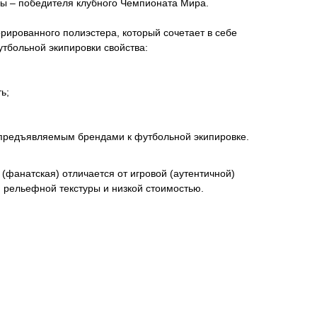
 – победителя клубного Чемпионата Мира.
ированного полиэстера, который сочетает в себе
тбольной экипировки свойства:
ь;
 предъявляемым брендами к футбольной экипировке.
(фанатская) отличается от игровой (аутентичной)
м рельефной текстуры и низкой стоимостью.