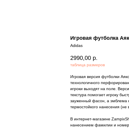
Игровая футболка Аякс
Adidas
2990,00
р.
таблица размеров
Игровая версия футболки Аякс
технологичного перфорирован
игроки выходят на поле. Верс
текстура помогает игроку быс
зауженный фасон, а эмблема 
термостойкого нанесения (не 
В интернет-магазине ZampixS
нанесением фамилии и номера