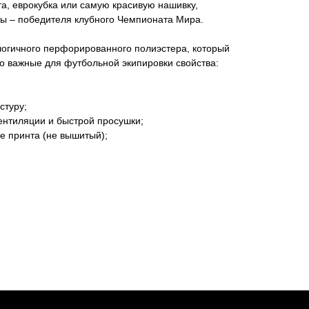
а, еврокубка или самую красивую нашивку,
 – победителя клубного Чемпионата Мира.
логичного перфорированного полиэстера, который
о важные для футбольной экипировки свойства:
стуру;
ентиляции и быстрой просушки;
де принта (не вышитый);