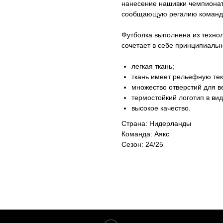
нанесение нашивки чемпионат
сообщающую регалию команды
Футболка выполнена из техно
сочетает в себе принципиальн
легкая ткань;
ткань имеет рельефную тек
множество отверстий для в
термостойкий логотип в ви
высокое качество.
Страна: Нидерланды
Команда: Аякс
Сезон: 24/25