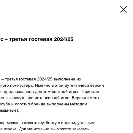
 – третья гостевая 2024/25
 – третья гостевая 2024/25 выполнена из
ного полиэстера. Именно в этой аутентичной версии
ия предназначена для комфортной игры. Пористая
тро высохнуть при интенсивной игре. Версия имеет
клуба и логотип бренда выполнены методом
вышитые).
hop можно заказать футболку с индивидуальным
 игрока. Дополнительно вы можете заказать