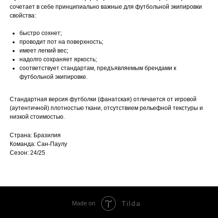
сочетает в себе принципиально важные для футбольной экипировки
свойства:
быстро сохнет;
проводит пот на поверхность;
имеет легкий вес;
надолго сохраняет яркость;
соответствует стандартам, предъявляемым брендами к
футбольной экипировке.
Стандартная версия футболки (фанатская) отличается от игровой
(аутентичной) плотностью ткани, отсутствием рельефной текстуры и
низкой стоимостью.
Страна: Бразилия
Команда: Сан-Паулу
Сезон: 24/25
Tilda
Made on