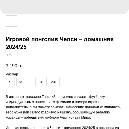
Игровой лонгслив Челси – домашняя
2024/25
nike
3 190
р.
Размер
S
M
L
XL
2XL
В интернет-магазине ZampixShop можно заказать футболку с
индивидуальным нанесением фамилии и номера игрока.
Дополнительно вы можете заказать нанесение нашивки чемпионата,
еврокубка или самую красивую нашивку, сообщающую регалию
команды – победителя клубного Чемпионата Мира.
Игровая версия лонгслива Челси – домашняя 2024/25 выполнена из