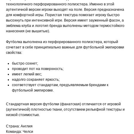
технологичного перфорированного полиэстера. Именно в этой
аутентичной версии игроки выходят на поле. Версия предназначена
для комфортной игры. Пористая текстура помогает игроку быстро
высохнуть при интенсивной игре. Версия имеет зауженный фасон, а
эмблема клуба и логотип бренда выполнены методом термостойкого
нанесения (не вышитые).
Футболка выполнена из перфорированного полиэстера, который
сочетает в себе принципиально важные для футбольной экипировки
свойства:
быстро сохнет;
проводит пот на поверхность;
имеет легкий вес;
надолго сохраняет яркость;
соответствует стандартам, предъявляемым брендами к
футбольной экипировке.
Стандартная версия футболки (фанатская) отличается от игровой
(аутентичной) плотностью ткани, отсутствием рельефной текстуры и
низкой стоимостью.
Страна: Англия
Команда: Челси