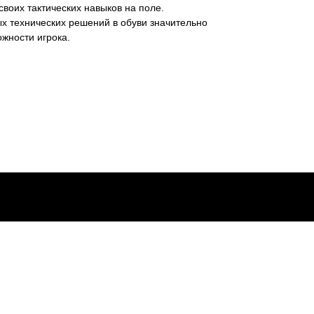
воих тактических навыков на поле.
х технических решений в обуви значительно
ожности игрока.