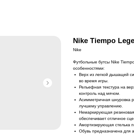
Nike Tiempo Lege
Nike
Футбольные бутсы Nike Tiemp
особенностями:
Верх из легкой дышащей с
во время игры.
Рельефная текстура на вер
контроль над мячом.
Асимметричная шнуровка ра
лучшему управлению.
Немаркирующая резиновая 
обеспечивает отличное сце
Амортизирующая стелька п
Обувь предназначена для 