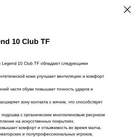
nd 10 Club TF
o Legend 10 Club TF обладают следующими
интетической кожи улучшает вентиляцию и комфорт
хней части обуви повышает точность ударов и
сширяет зону контакта с мячом, что способствует
подошва с органическим многоклиновым рисунком
пление на искусственных покрытиях.
овышает комфорт и отзывчивость во время матча.
аматорских и полупрофессиональных игроков,