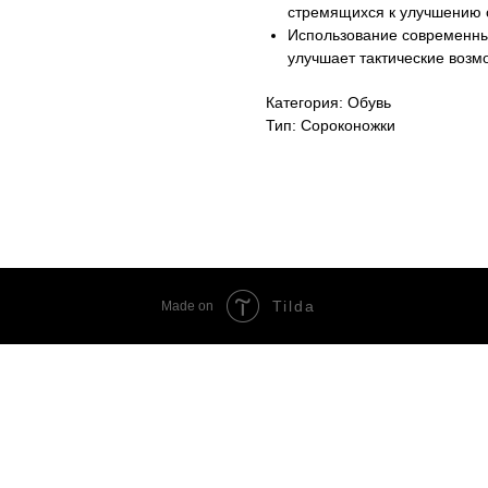
стремящихся к улучшению с
Использование современны
улучшает тактические возм
Категория: Обувь
Тип: Сороконожки
Tilda
Made on