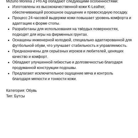
Mizuno Morelia 2 Pro Ag обладают следующими особенностями:
Изготовлены из высококачественной кожи K-Leather,
обеспечивающей роскошное ощущение и превосходную посадку.
Процесс 24-часовой выдержки кожи повышает уровень комфорта и
адаптацию к форме стопы.
Разработаны для использования на твёрдых поверхностях,
подходят для игры на фирменных грунтах.
Оснащены инженерной колодкой, специально адаптированной для
футбольной обуви, что улучшает стабильность и управляемость.
Предназначены для серьёзных игроков и любителей, ценящих
качество и комфорт.
Обладают улучшенной гибкостью и долговечностью благодаря
продуманной конструкции подошвы.
Предлагают исключительное ощущение мяча и контроль
благодаря мягкости и тонкости кожи.
Категория: Обувь
Тип: Бутсы