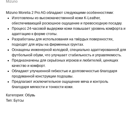
Mizuno
Mizuno Morelia 2 Pro AG обладают следующими особенностями:
Изготовлены из высококачественной кожи K-Leather,
обеспечивающей роскошное ощущение и превосходную посадку.
Процесс 24-часовой выдержки кожи повышает уровень комфорта и
адаптацию к форме стопы.
Разработаны для использования на твёрдых поверхностях,
подходят для игры на фирменных грунтах.
Оснащены инженерной колодкой, специально адаптированной для
футбольной обуви, что улучшает стабильность и управляемость.
Предназначены для серьёзных игроков и любителей, ценящих
качество и комфорт.
Обладают улучшенной гибкостью и долговечностью благодаря
продуманной конструкции подошвы.
Предлагают исключительное ощущение мяча и контроль
благодаря мягкости и тонкости кожи.
Категория: Обувь
Тип: Бутсы