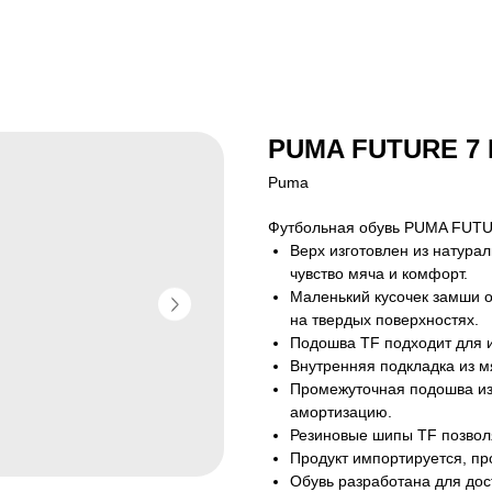
PUMA FUTURE 7
Puma
Футбольная обувь PUMA FUTU
Верх изготовлен из натурал
чувство мяча и комфорт.
Маленький кусочек замши о
на твердых поверхностях.
Подошва TF подходит для и
Внутренняя подкладка из м
Промежуточная подошва из
амортизацию.
Резиновые шипы TF позволя
Продукт импортируется, пр
Обувь разработана для до