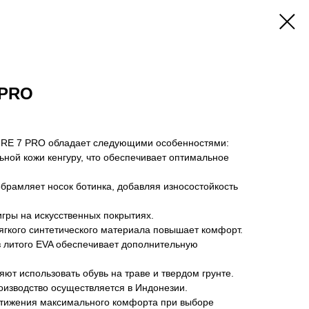
 PRO
RE 7 PRO обладает следующими особенностями:
ьной кожи кенгуру, что обеспечивает оптимальное
брамляет носок ботинка, добавляя износостойкость
гры на искусственных покрытиях.
ягкого синтетического материала повышает комфорт.
 литого EVA обеспечивает дополнительную
ют использовать обувь на траве и твердом грунте.
оизводство осуществляется в Индонезии.
стижения максимального комфорта при выборе