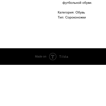
футбольной обуви.
Категория: Обувь
Тип: Сороконожки
Tilda
Made on