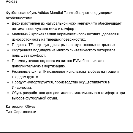
Adidas
Футбольная обувь Adidas Mundial Team обладает следующими
особенностями:
Верх изготовлен из натуральной кожи кенгуру, что обеспечивает
оптимальное чувство мяча и комфорт.
Маленький кусочек замши обрамляет носок ботинка, добавляя
износостойкость на твердых поверхностях.
Подошва TF подходит для игры на искусственных покрытиях.
Внутренняя подкладка из мягкого синтетического материала
повышает комфорт.
Промежуточная подошва из литого EVA обеспечивает
дополнительную амортизацию.
Резиновые шипы TF позволяют использовать обувь на траве и
твердом грунте.
Продукт импортируется, производство осуществляется в
Индонезии.
Обувь разработана для достижения максимального комфорта при
выборе футбольной обуви.
Категория: Обувь
Тип: Сороконожки