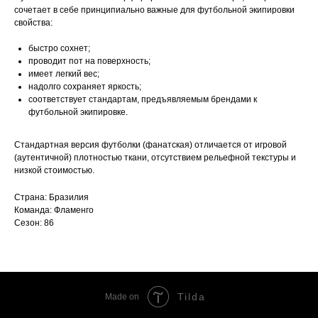
сочетает в себе принципиально важные для футбольной экипировки
свойства:
быстро сохнет;
проводит пот на поверхность;
имеет легкий вес;
надолго сохраняет яркость;
соответствует стандартам, предъявляемым брендами к
футбольной экипировке.
Стандартная версия футболки (фанатская) отличается от игровой
(аутентичной) плотностью ткани, отсутствием рельефной текстуры и
низкой стоимостью.
Страна: Бразилия
Команда: Фламенго
Сезон: 86
Tilda
Made on